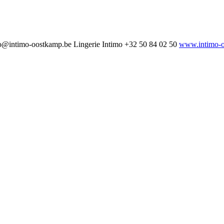
o@intimo-oostkamp.be
Lingerie Intimo
+32 50 84 02 50
www.intimo-o