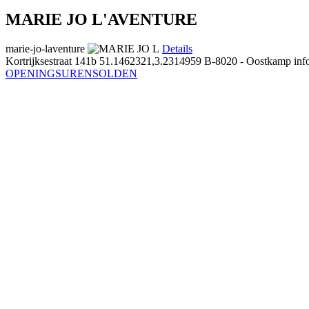
MARIE JO L'AVENTURE
marie-jo-laventure
Details
Kortrijksestraat 141b
51.1462321,3.2314959
B-8020 - Oostkamp
inf
OPENINGSUREN
SOLDEN