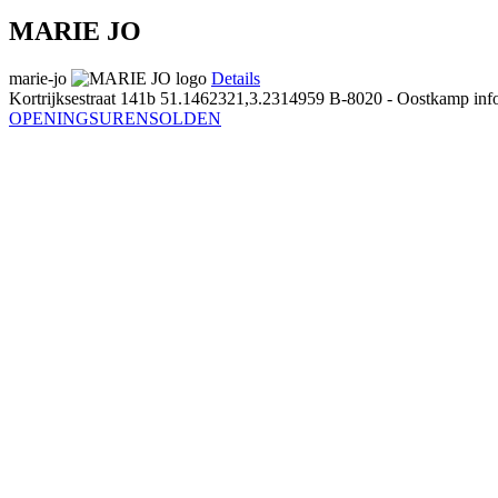
MARIE JO
marie-jo
Details
Kortrijksestraat 141b
51.1462321,3.2314959
B-8020 - Oostkamp
inf
OPENINGSUREN
SOLDEN