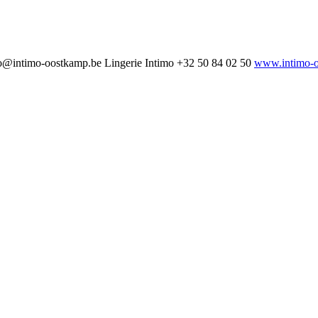
o@intimo-oostkamp.be
Lingerie Intimo
+32 50 84 02 50
www.intimo-o