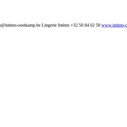
o@intimo-oostkamp.be
Lingerie Intimo
+32 50 84 02 50
www.intimo-o