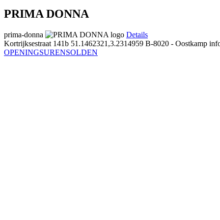
PRIMA DONNA
prima-donna
Details
Kortrijksestraat 141b
51.1462321,3.2314959
B-8020 - Oostkamp
inf
OPENINGSUREN
SOLDEN