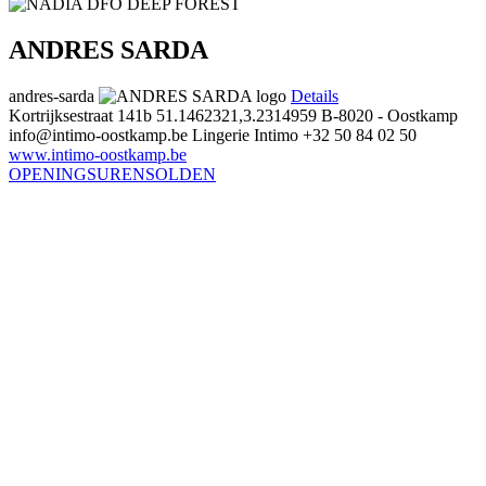
ANDRES SARDA
andres-sarda
Details
Kortrijksestraat 141b
51.1462321,3.2314959
B-8020 - Oostkamp
info@intimo-oostkamp.be
Lingerie Intimo
+32 50 84 02 50
www.intimo-oostkamp.be
OPENINGSUREN
SOLDEN