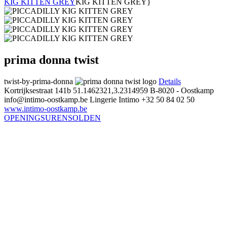
KIG KITTEN GREY
KIG KITTEN GREY}
prima donna twist
twist-by-prima-donna
Details
Kortrijksestraat 141b
51.1462321,3.2314959
B-8020 - Oostkamp
info@intimo-oostkamp.be
Lingerie Intimo
+32 50 84 02 50
www.intimo-oostkamp.be
OPENINGSUREN
SOLDEN